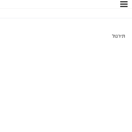
תירגול