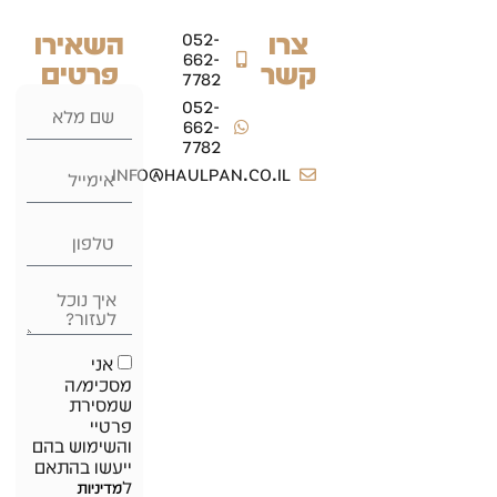
צרו
השאירו
052-
662-
קשר
פרטים
7782
052-
662-
7782
info@haulpan.co.il
אני
מסכימ/ה
שמסירת
פרטיי
והשימוש בהם
ייעשו בהתאם
ל
מדיניות