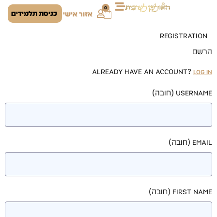
0
כניסת תלמידים
אזור אישי
Registration
הרשם
Already have an account?
Log In
Username
(חובה)
Email
(חובה)
First Name
(חובה)