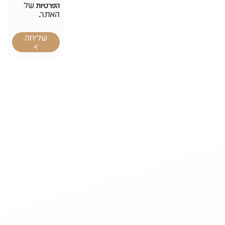
של
הפרטיות
האתר.
שליחה
>