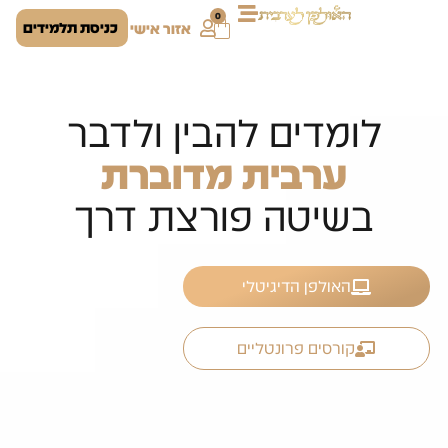
0
כניסת תלמידים
אזור אישי
לומדים להבין ולדבר
ערבית מדוברת
בשיטה פורצת דרך
האולפן הדיגיטלי
קורסים פרונטליים