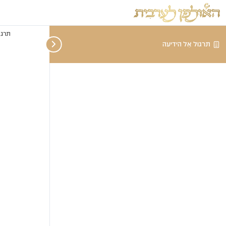
תרגו
תרגול אֵל הידיעה