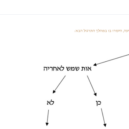
עה, היעזרו בו במהלך התרגול הבא: