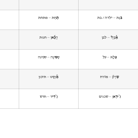
בִּ
נְת – ילדה / בת
תַ
חְת – מתחת
אַ@
בְּיַד~ – לבן
דֻ
כַּ&א
ן – חנות
עַ
לַא – על
סַ
פִי
נֶה – ספינה
שַ
רְק~ – מזרח
אַ@
וְסַט – תיכון
גִ’י
רַא
ן – שכנים
גְ’
דִי
ד – חדש