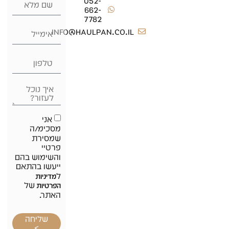
052-
662-
7782
info@haulpan.co.il
אני
מסכימ/ה
שמסירת
פרטיי
והשימוש בהם
ייעשו בהתאם
ל
מדיניות
של
הפרטיות
האתר.
שליחה
>