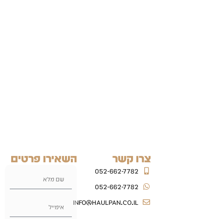
צרו קשר
השאירו פרטים
052-662-7782
052-662-7782
info@haulpan.co.il