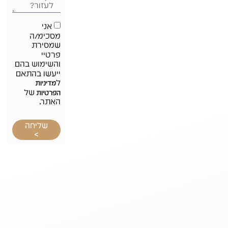
אני
מסכימ/ה
שמסירת
פרטיי
והשימוש בהם
ייעשו בהתאם
ל
מדיניות
של
הפרטיות
האתר.
שליחה
>