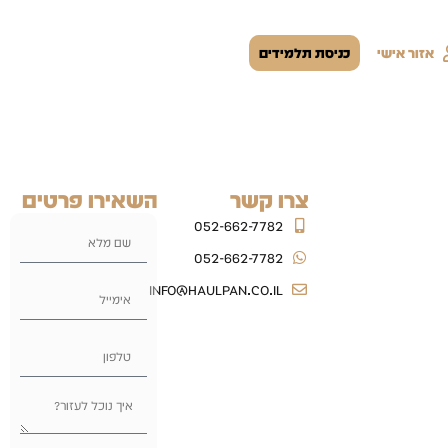
אזור אישי
כניסת תלמידים
צרו קשר
השאירו פרטים
052-662-7782
052-662-7782
info@haulpan.co.il