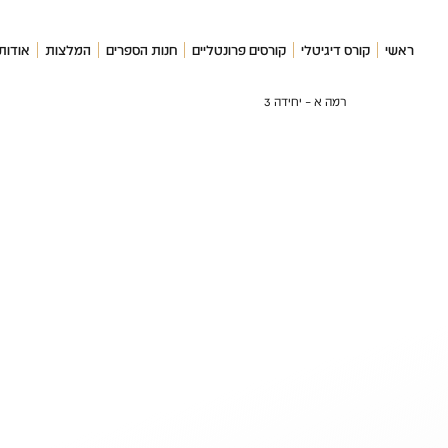
ראשי
קורס דיגיטלי
קורסים פרונטליים
חנות הספרים
המלצות
אודות
רמה א – יחידה 3