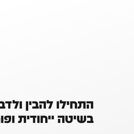
התחילו להבין ולדב
בשיטה ייחודית ופו