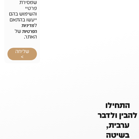
שמסירת
פרטיי
והשימוש בהם
ייעשו בהתאם
ל
מדיניות
של
הפרטיות
האתר.
שליחה
>
התחילו
להבין ולדבר
ערבית,
בשיטה