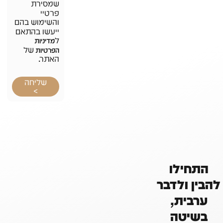
שמסירת
פרטיי
והשימוש בהם
ייעשו בהתאם
ל
מדיניות
של
הפרטיות
האתר.
שליחה
>
התחילו
להבין ולדבר
ערבית,
בשיטה