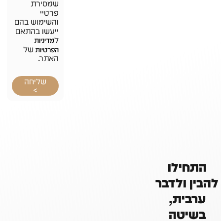
שמסירת
פרטיי
והשימוש בהם
ייעשו בהתאם
ל
מדיניות
של
הפרטיות
האתר.
שליחה
>
התחילו
להבין ולדבר
ערבית,
בשיטה