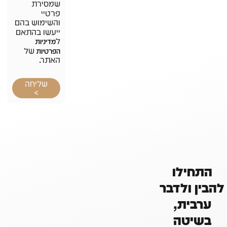
שמסירת
פרטיי
והשימוש בהם
ייעשו בהתאם
ל
מדיניות
של
הפרטיות
האתר.
שליחה
>
התחילו
להבין ולדבר
ערבית,
בשיטה