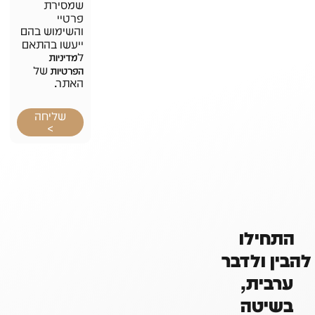
שמסירת
פרטיי
והשימוש בהם
ייעשו בהתאם
ל
מדיניות
של
הפרטיות
האתר.
שליחה
>
התחילו
להבין ולדבר
ערבית,
בשיטה