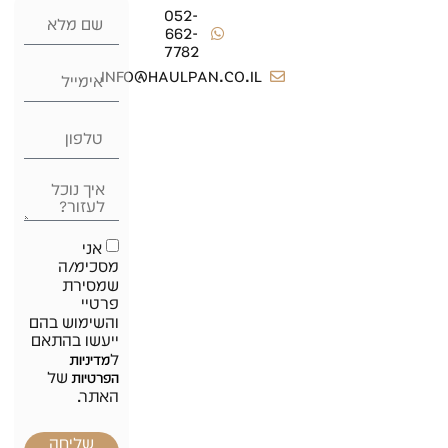
052-
662-
7782
info@haulpan.co.il
אני
מסכימ/ה
שמסירת
פרטיי
והשימוש בהם
ייעשו בהתאם
ל
מדיניות
של
הפרטיות
האתר.
שליחה