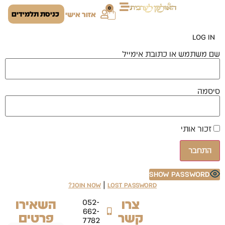
0
כניסת תלמידים
אזור אישי
Log In
שם משתמש או כתובת אימייל
סיסמה
זכור אותי
Show Password
|
Join Now
Lost Password?
צרו
השאירו
052-
662-
קשר
פרטים
7782