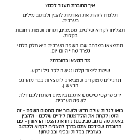
איך החוברת תעזור לכם?
תלמדו לזהות את האותיות להבין ולכתוב מילים
בערבית.
תצליחו לקרוא שלטים, מסמכים, תוויות ושמות רחובות
בקלות.
תתמצאו במרחב שבו השפה הערבית היא חלק בלתי
נפרד מחיי היום-יום.
מה תמצאו בחוברת?
שיטת לימוד קלה ונגישה לכל גיל ורקע.
תרגילים ממוקדים שמביאים לתוצאות כבר מהרגע
הראשון.
ידע פרקטי שישמש אתכם ביומיום ויפתח לכם דלת
לשפה הערבית.
בואו לגלות עולם חדש ולשבור את מחסום השפה – זה
הזמן לקחת את ההזדמנות לידיים שלכם – ולהבין
באמת מה כתוב סביבכם! קחו את הצעד הראשון – עם
החוברת שבידכם אתם בדרך להצליח לקרוא ולכתוב
בערבית בקלות ובכיף ובביטחון!